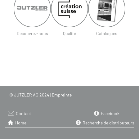
Decouvrez-nous
Qualité
Catalogues
© JUTZLER AG 2024 |
Empreinte
Contact
Facebook
Home
Recherche de distributeurs