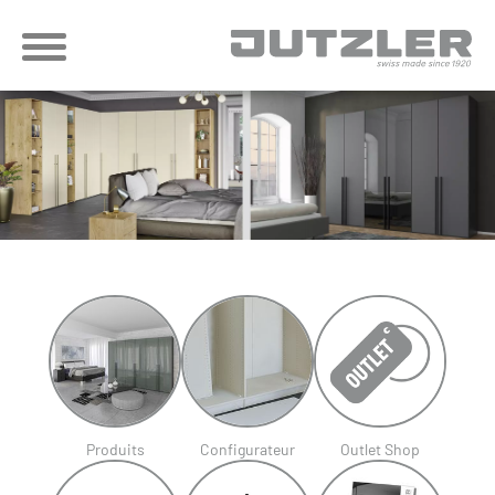
Produits
Configurateur
Outlet Shop