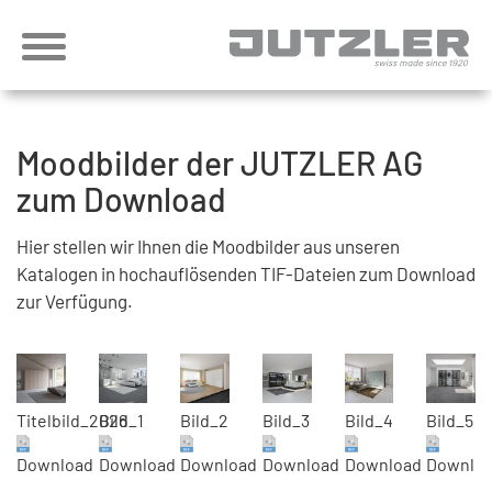
Moodbilder der JUTZLER AG
zum Download
Hier stellen wir Ihnen die Moodbilder aus unseren
Katalogen in hochauflösenden TIF-Dateien zum Download
zur Verfügung.
Titelbild_2026
Bild_1
Bild_2
Bild_3
Bild_4
Bild_5
Download
Download
Download
Download
Download
Downlo